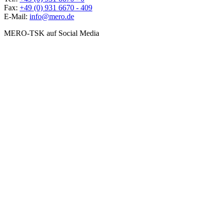
Fax:
+49 (0) 931 6670 - 409
E-Mail:
info@mero.de
MERO-TSK auf Social Media