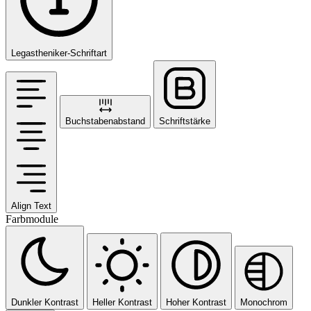
Legastheniker-Schriftart
Buchstabenabstand
Schriftstärke
Align Text
Farbmodule
Dunkler Kontrast
Heller Kontrast
Hoher Kontrast
Monochrom