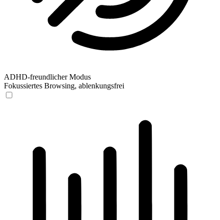
ADHD-freundlicher Modus
Fokussiertes Browsing, ablenkungsfrei