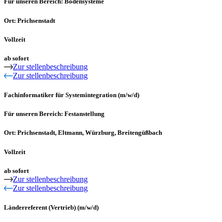
Für unseren Bereich: Bodensysteme
Ort: Prichsenstadt
Vollzeit
ab sofort
Zur stellenbeschreibung
Zur stellenbeschreibung
Fachinformatiker für Systemintegration (m/w/d)
Für unseren Bereich: Festanstellung
Ort: Prichsenstadt, Eltmann, Würzburg, Breitengüßbach
Vollzeit
ab sofort
Zur stellenbeschreibung
Zur stellenbeschreibung
Länderreferent (Vertrieb) (m/w/d)