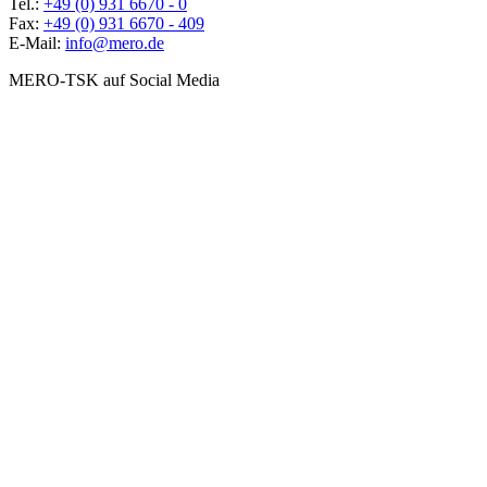
Tel.:
+49 (0) 931 6670 - 0
Fax:
+49 (0) 931 6670 - 409
E-Mail:
info@mero.de
MERO-TSK auf Social Media