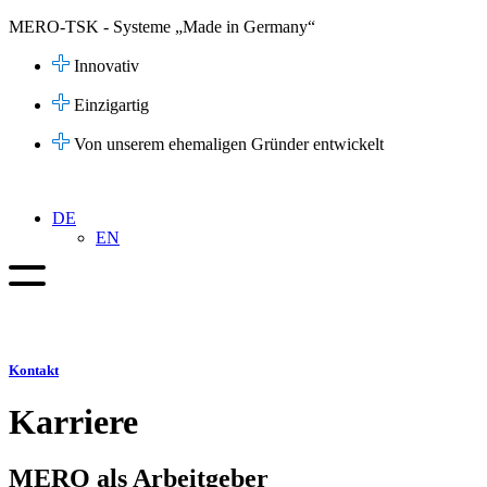
Zum
MERO-TSK - Systeme „Made in Germany“
Inhalt
springen
Innovativ
Einzigartig
Von unserem ehemaligen Gründer entwickelt
DE
EN
Kontakt
Karriere
MERO als Arbeitgeber