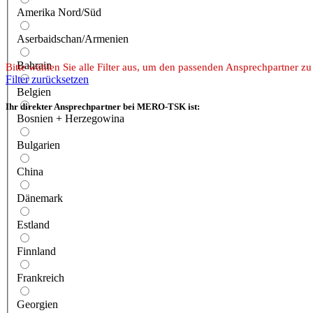
Amerika Nord/Süd
Aserbaidschan/Armenien
Bahrain
Bitte wählen Sie alle Filter aus, um den passenden Ansprechpartner zu
Filter zurücksetzen
Belgien
Ihr direkter Ansprechpartner bei MERO-TSK ist:
Bosnien + Herzegowina
Bulgarien
China
Dänemark
Estland
Finnland
Frankreich
Georgien