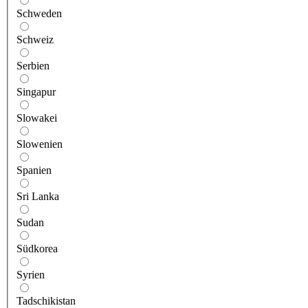
Schweden
Schweiz
Serbien
Singapur
Slowakei
Slowenien
Spanien
Sri Lanka
Sudan
Südkorea
Syrien
Tadschikistan