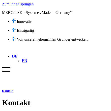
Zum Inhalt springen
MERO-TSK - Systeme „Made in Germany“
Innovativ
Einzigartig
Von unserem ehemaligen Gründer entwickelt
DE
EN
Kontakt
Kontakt