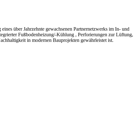
 eines über Jahrzehnte gewachsenen Partnernetzwerks im In- und
grierter Fußbodenheizung/-Kühlung , Perforierungen zur Lüftung,
Nachhaltigkeit in modernen Bauprojekten gewährleistet ist.