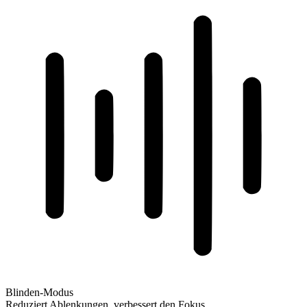
Blinden-Modus
Reduziert Ablenkungen, verbessert den Fokus