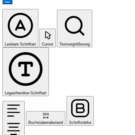
Lesbare Schriftart
Cursor
Textvergrößerung
Legastheniker-Schriftart
Buchstabenabstand
Schriftstärke