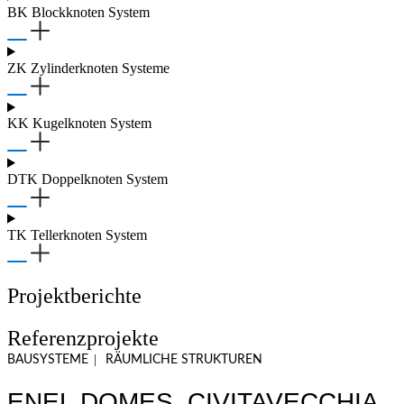
BK Blockknoten System
ZK Zylinderknoten Systeme
KK Kugelknoten System
DTK Doppelknoten System
TK Tellerknoten System
Projektberichte
Referenzprojekte
|
BAUSYSTEME
RÄUMLICHE STRUKTUREN
ENEL DOMES, CIVITAVECCHIA