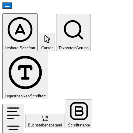
Lesbare Schriftart
Cursor
Textvergrößerung
Legastheniker-Schriftart
Buchstabenabstand
Schriftstärke