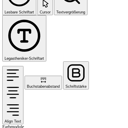
Lesbare Schriftart
Cursor
Textvergrößerung
Legastheniker-Schriftart
Buchstabenabstand
Schriftstärke
Align Text
Farbmodule