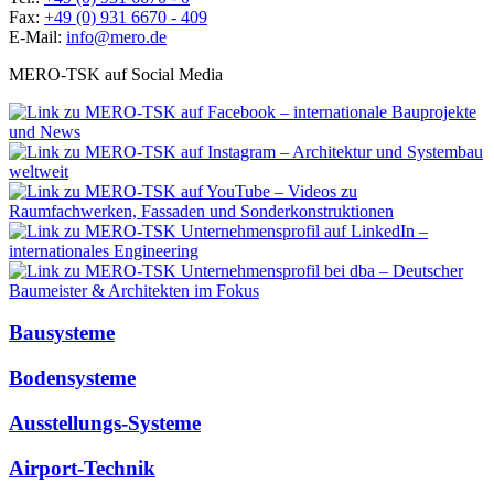
Fax:
+49 (0) 931 6670 - 409
E-Mail:
info@mero.de
MERO-TSK auf Social Media
Bausysteme
Bodensysteme
Ausstellungs-Systeme
Airport-Technik