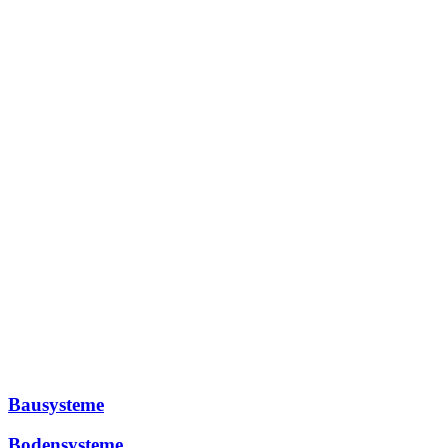
Bausysteme
Bodensysteme