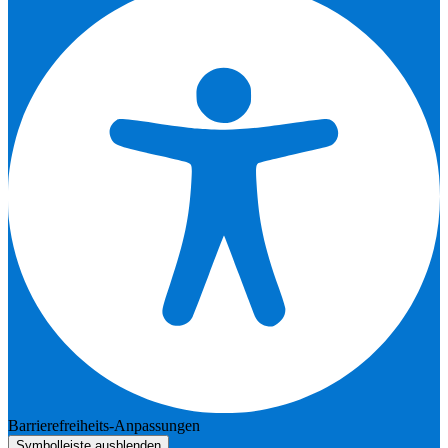
Barrierefreiheits-Anpassungen
Symbolleiste ausblenden