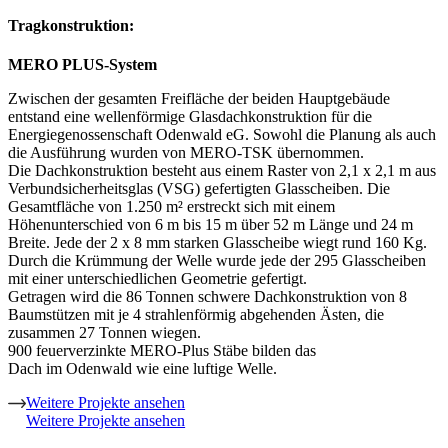
Tragkonstruktion:
MERO PLUS-System
Zwischen der gesamten Freifläche der beiden Hauptgebäude
entstand eine wellenförmige Glasdachkonstruktion für die
Energiegenossenschaft Odenwald eG. Sowohl die Planung als auch
die Ausführung wurden von MERO-TSK übernommen.
Die Dachkonstruktion besteht aus einem Raster von 2,1 x 2,1 m aus
Verbundsicherheitsglas (VSG) gefertigten Glasscheiben. Die
Gesamtfläche von 1.250 m² erstreckt sich mit einem
Höhenunterschied von 6 m bis 15 m über 52 m Länge und 24 m
Breite. Jede der 2 x 8 mm starken Glasscheibe wiegt rund 160 Kg.
Durch die Krümmung der Welle wurde jede der 295 Glasscheiben
mit einer unterschiedlichen Geometrie gefertigt.
Getragen wird die 86 Tonnen schwere Dachkonstruktion von 8
Baumstützen mit je 4 strahlenförmig abgehenden Ästen, die
zusammen 27 Tonnen wiegen.
900 feuerverzinkte MERO-Plus Stäbe bilden das
Dach im Odenwald wie eine luftige Welle.
Weitere Projekte ansehen
Weitere Projekte ansehen