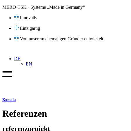
Zum
MERO-TSK - Systeme „Made in Germany“
Inhalt
springen
Innovativ
Einzigartig
Von unserem ehemaligen Gründer entwickelt
DE
EN
Kontakt
Referenzen
referenzprojekt