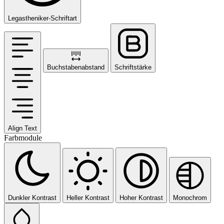
Legastheniker-Schriftart
Buchstabenabstand
Schriftstärke
Align Text
Farbmodule
Dunkler Kontrast
Heller Kontrast
Hoher Kontrast
Monochrom