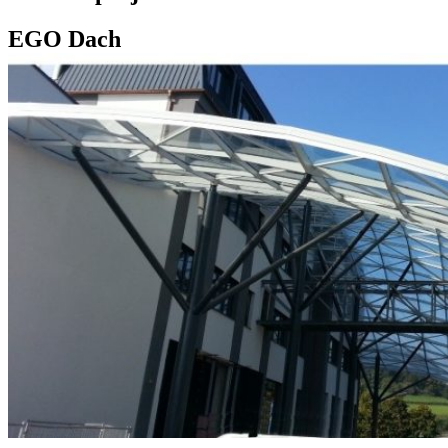
EGO Dach