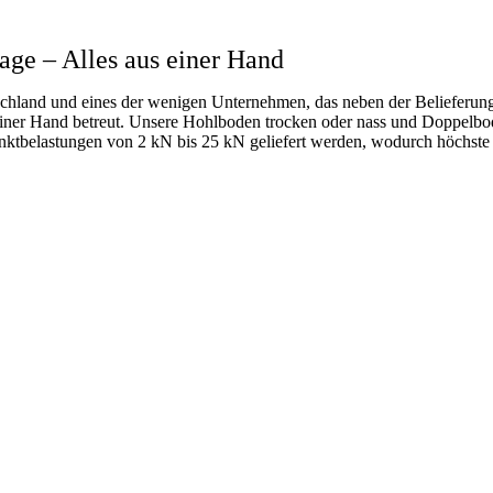
age – Alles aus einer Hand
hland und eines der wenigen Unternehmen, das neben der Belieferung
iner Hand betreut. Unsere Hohlboden trocken oder nass und Doppelbod
unktbelastungen von 2 kN bis 25 kN geliefert werden
, wodurch höchste 