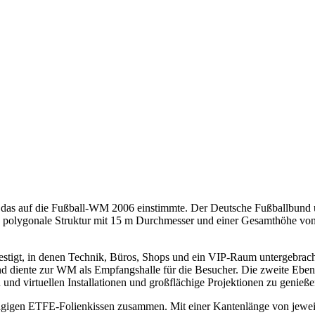
, das auf die Fußball-WM 2006 einstimmte. Der Deutsche Fußballbun
die polygonale Struktur mit 15 m Durchmesser und einer Gesamthöhe vo
estigt, in denen Technik, Büros, Shops und ein VIP-Raum untergebrac
nd diente zur WM als Empfangshalle für die Besucher. Die zweite Ebe
 und virtuellen Installationen und großflächige Projektionen zu genieße
eilagigen ETFE-Folienkissen zusammen. Mit einer Kantenlänge von jew