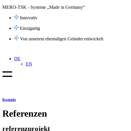
Zum
MERO-TSK - Systeme „Made in Germany“
Inhalt
springen
Innovativ
Einzigartig
Von unserem ehemaligen Gründer entwickelt
DE
EN
Kontakt
Referenzen
referenzprojekt