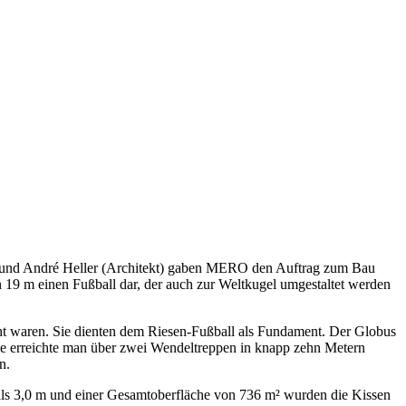
d und André Heller (Architekt) gaben MERO den Auftrag zum Bau
n 19 m einen Fußball dar, der auch zur Weltkugel umgestaltet werden
ht waren. Sie dienten dem Riesen-Fußball als Fundament. Der Globus
ne erreichte man über zwei Wendeltreppen in knapp zehn Metern
n.
eils 3,0 m und einer Gesamtoberfläche von 736 m² wurden die Kissen