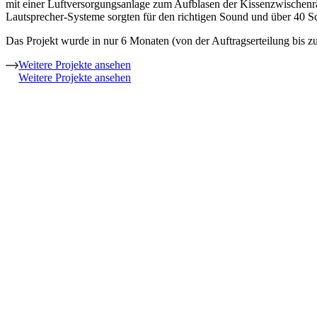
mit einer Luftversorgungsanlage zum Aufblasen der Kissenzwischenrä
Lautsprecher-Systeme sorgten für den richtigen Sound und über 40 Sch
Das Projekt wurde in nur 6 Monaten (von der Auftragserteilung bis zur
Weitere Projekte ansehen
Weitere Projekte ansehen