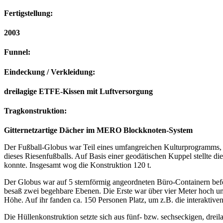
Fertigstellung:
2003
Funnel:
Eindeckung / Verkleidung:
dreilagige ETFE-Kissen mit Luftversorgung
Tragkonstruktion:
Gitternetzartige Dächer im MERO Blockknoten-System
Der Fußball-Globus war Teil eines umfangreichen Kulturprogramms
dieses Riesenfußballs. Auf Basis einer geodätischen Kuppel stellte 
konnte. Insgesamt wog die Konstruktion 120 t.
Der Globus war auf 5 sternförmig angeordneten Büro-Containern bef
besaß zwei begehbare Ebenen. Die Erste war über vier Meter hoch u
Höhe. Auf ihr fanden ca. 150 Personen Platz, um z.B. die interaktiven
Die Hüllenkonstruktion setzte sich aus fünf- bzw. sechseckigen, dr