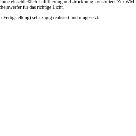
ume einschließlich Luftfilterung und -trocknung konstruiert. Zur WM 
einwerfer für das richtige Licht.
 Fertigstellung) sehr zügig realisiert und umgesetzt.