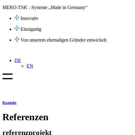
Zum
MERO-TSK - Systeme „Made in Germany“
Inhalt
springen
Innovativ
Einzigartig
Von unserem ehemaligen Gründer entwickelt
DE
EN
Kontakt
Referenzen
referenzprojekt