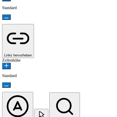
Standard
Links hervorheben
Zeilenhöhe
Standard