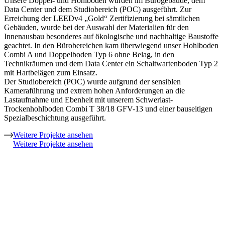
Unsere Doppel- und Hohlböden wurden im Bürogebäude, dem
Data Center und dem Studiobereich (POC) ausgeführt. Zur
Erreichung der LEEDv4 „Gold“ Zertifizierung bei sämtlichen
Gebäuden, wurde bei der Auswahl der Materialien für den
Innenausbau besonderes auf ökologische und nachhaltige Baustoffe
geachtet. In den Bürobereichen kam überwiegend unser Hohlboden
Combi A und Doppelboden Typ 6 ohne Belag, in den
Technikräumen und dem Data Center ein Schaltwartenboden Typ 2
mit Hartbelägen zum Einsatz.
Der Studiobereich (POC) wurde aufgrund der sensiblen
Kameraführung und extrem hohen Anforderungen an die
Lastaufnahme und Ebenheit mit unserem Schwerlast-
Trockenhohlboden Combi T 38/18 GFV-13 und einer bauseitigen
Spezialbeschichtung ausgeführt.
Weitere Projekte ansehen
Weitere Projekte ansehen