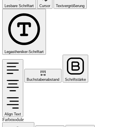
Lesbare Schriftart
Cursor
Textvergrößerung
Legastheniker-Schriftart
Buchstabenabstand
Schriftstärke
Align Text
Farbmodule