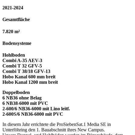
2021-2024
Gesamtfläche
7.820 m²
Bodensysteme
Hohlboden
Combi A-35 AEV-3
Combi T 32 GFV-5
Combi T 38/18 GFV-13
Hobo Kanal 600 mm breit
Hobo Kanal 1200 mm breit
Doppelboden
6 NB36 ohne Belag
6 NB38-6000 mit PVC
2-600/6 NB36-6000 mit Lino leitf.
2-600S/6 NB36-6000 mit PVC
In diesem Jahr errichtete die ProSiebenSat.1 Media SE in
Unterföhring den 1. Bauabschnitt ihres New Campus.