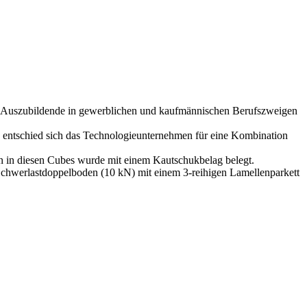
00 Auszubildende in gewerblichen und kaufmännischen Berufszweigen
n, entschied sich das Technologieunternehmen für eine Kombination
n in diesen Cubes wurde mit einem Kautschukbelag belegt.
Schwerlastdoppelboden (10 kN) mit einem 3-reihigen Lamellenparkett