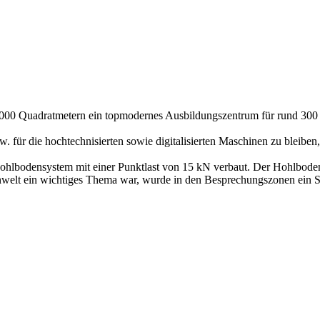
. 4000 Quadratmetern ein topmodernes Ausbildungszentrum für rund 3
. für die hochtechnisierten sowie digitalisierten Maschinen zu bleibe
hohlbodensystem mit einer Punktlast von 15 kN verbaut. Der Hohlbode
ernwelt ein wichtiges Thema war, wurde in den Besprechungszonen ein 