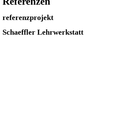
Referenzen
referenzprojekt
Schaeffler Lehrwerkstatt