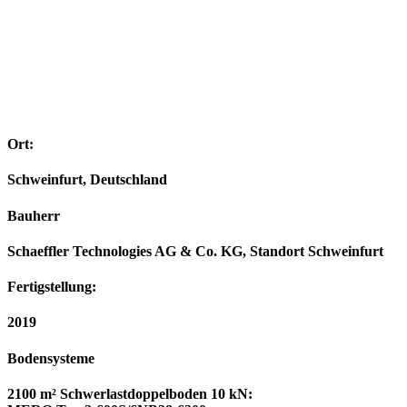
Ort:
Schweinfurt, Deutschland
Bauherr
Schaeffler Technologies AG & Co. KG, Standort Schweinfurt
Fertigstellung:
2019
Bodensysteme
2100 m² Schwerlastdoppelboden 10 kN: