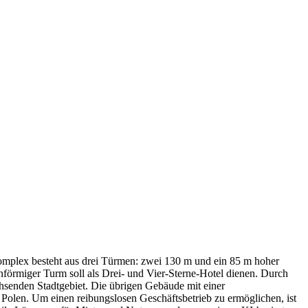
plex besteht aus drei Türmen: zwei 130 m und ein 85 m hoher
förmiger Turm soll als Drei- und Vier-Sterne-Hotel dienen. Durch
hsenden Stadtgebiet. Die übrigen Gebäude mit einer
 Polen. Um einen reibungslosen Geschäftsbetrieb zu ermöglichen, ist