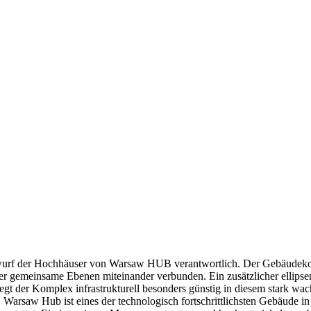
twurf der Hochhäuser von Warsaw HUB verantwortlich. Der Gebäudekom
 gemeinsame Ebenen miteinander verbunden. Ein zusätzlicher ellipsen
gt der Komplex infrastrukturell besonders günstig in diesem stark wac
Warsaw Hub ist eines der technologisch fortschrittlichsten Gebäude in