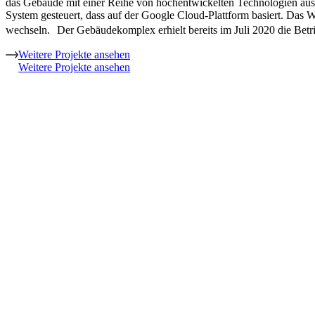
das Gebäude mit einer Reihe von hochentwickelten Technologien aus
System gesteuert, dass auf der Google Cloud-Plattform basiert. Das
wechseln. Der Gebäudekomplex erhielt bereits im Juli 2020 die Bet
Weitere Projekte ansehen
Weitere Projekte ansehen