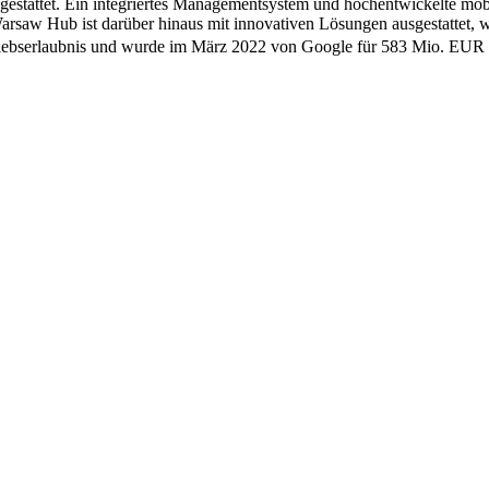
gestattet. Ein integriertes Managementsystem und hochentwickelte mo
 Warsaw Hub ist darüber hinaus mit innovativen Lösungen ausgestatte
riebserlaubnis und wurde im März 2022 von Google für 583 Mio. EUR 