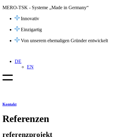
Zum
MERO-TSK - Systeme „Made in Germany“
Inhalt
springen
Innovativ
Einzigartig
Von unserem ehemaligen Gründer entwickelt
DE
EN
Kontakt
Referenzen
referenzprojekt