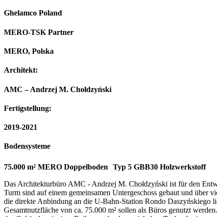
Ghelamco Poland
MERO-TSK Partner
MERO, Polska
Architekt:
AMC – Andrzej M. Chołdzyński
Fertigstellung:
2019-2021
Bodensysteme
75.000 m² MERO Doppelboden Typ 5 GBB30 Holzwerkstoff
Das Architekturbüro AMC - Andrzej M. Chołdzyński ist für den En
Turm sind auf einem gemeinsamen Untergeschoss gebaut und über vier
die direkte Anbindung an die U-Bahn-Station Rondo Daszyńskiego lie
Gesamtnutzfläche von ca. 75.000 m² sollen als Büros genutzt werden. 